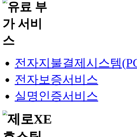
전자지불결제시스템(PG
전자보증서비스
실명인증서비스