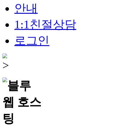
안내
1:1친절상담
로그인