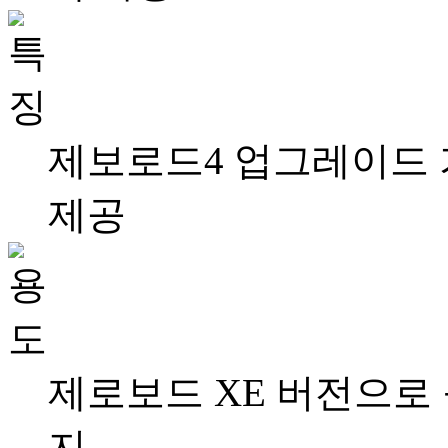
제보로드4 업그레이드 가
제공
제로보드 XE 버전으로
지