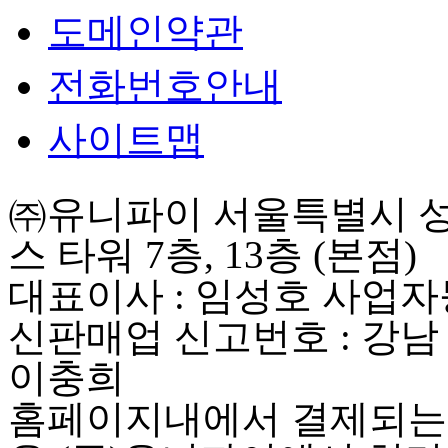
도메인약관
전화번호안내
사이트맵
㈜유니파이 서울특별시 성동
스 타워 7층, 13층 (본점)
대표이사 : 임성호 사업자등록
신판매업 신고번호 : 강남
이충희
홈페이지내에서 결제되는 