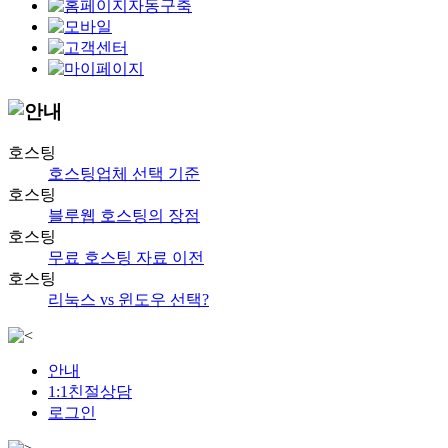
호스팅
호스팅업체 선택 기준
호스팅
블루웹 호스팅의 장점
호스팅
무료 호스팅 자료 이전
호스팅
리눅스 vs 윈도우 선택?
안내
1:1친절상담
로그인