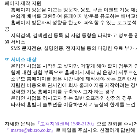
페이지 제작 지원
ㆍ 홈페이지 방문을 이끄는 방문자, 응모, 쿠폰 이벤트 기능 제
ㆍ 손쉽게 배너를 교환하여 홈페이지 방문을 유도하는 배너교
ㆍ 홈페이지 방문자의 성향을 한눈에 파악할 수 있는 로그분석 및
공
ㆍ 지역검색, 검색엔진 등록 및 사업 동향을 파악하고 정보를 
원 서비스
ㆍ SMS 문자전송, 실명인증, 전자지불 등의 다양한 유료 부가
☞ 서비스 대상
ㆍ 온라인 사업을 시작하고 싶지만, 어떻게 해야 할지 엄두가 
ㆍ 웹에 대한 경험 부족으로 홈페이지 제작 및 운영이 서투르
ㆍ 소규모 홈페이지를 짧은 시간 내에 제작해야 하는 프리랜서
ㆍ 저렴한 비용으로 단시간에 회사 홈페이지를 제작하려는 경
ㆍ 강력한 기능 홈페이지를 구축하시고자 하는 경우
ㆍ 온라인 사업을 하시고자 하는 일반 오프라인 상점의 경우
ㆍ 타사의 홈빌더 솔루션을 이용하면서 기능상의 한계를 느낀
자세한 문의는
『고객지원센터 1588-2120』
으로 전화를 주시거
『 master@ebizro.co.kr』
로 메일을 주십시오. 친절하게 답변해