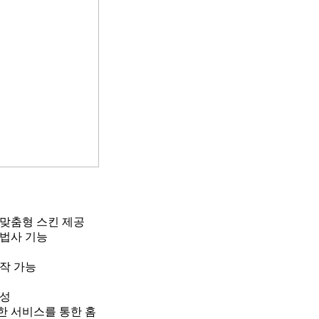
 맞춤형 스킨 제공
마법사 기능
작 가능
생성
한 서비스를 통한 홈