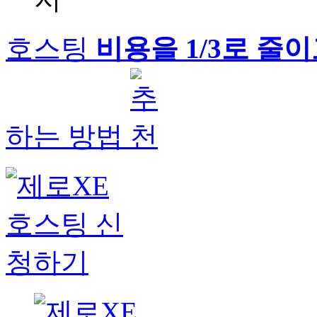
호스팅
비용을 1/3로 줄
하는 방법