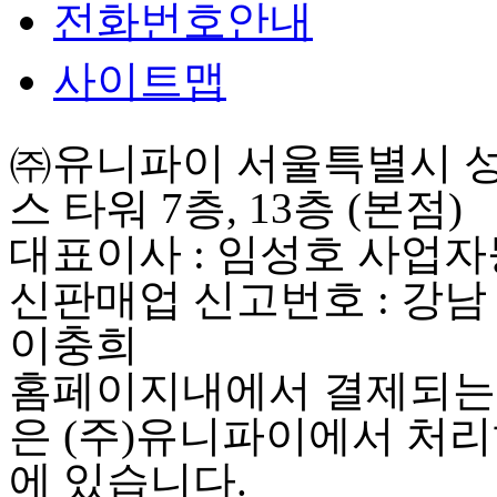
전화번호안내
사이트맵
㈜유니파이 서울특별시 성동
스 타워 7층, 13층 (본점)
대표이사 : 임성호 사업자등록
신판매업 신고번호 : 강남
이충희
홈페이지내에서 결제되는 
은 (주)유니파이에서 처리
에 있습니다.