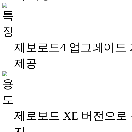
제보로드4 업그레이드 가
제공
제로보드 XE 버전으로
지