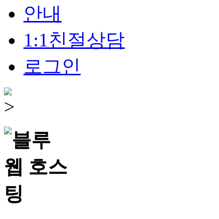
안내
1:1친절상담
로그인