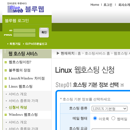
▶ 현재위치 :
홈
>
호스팅서비스 홈
>
웹호스팅 
웹호스팅이란?
블루웹의 장점
Linux&Window 차이점
Linux 웹호스팅
서비스 개요
* 호스팅 기본 정보를 선택하세요.
서비스 종류와 가격
신청서 작성
호스팅 종류
Windows 웹호스팅
메일 형태
아웃룩
웹메일
서비스 개요
호스팅 요금
서비스 종류와 가격