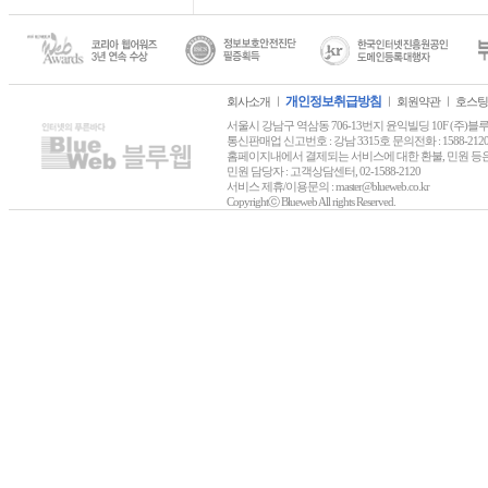
개인정보취급방침
회사소개
ㅣ
ㅣ
회원약관
ㅣ
호스팅
서울시 강남구 역삼동 706-13번지 윤익빌딩 10F (주)블루웹 
통신판매업 신고번호 : 강남 3315호 문의전화 : 1588-2120 FAX :
홈페이지내에서 결제되는 서비스에 대한 환불, 민원 등은
민원 담당자 : 고객상담센터, 02-1588-2120
서비스 제휴/이용문의 : master@blueweb.co.kr
Copyrightⓒ Blueweb All rights Reserved.