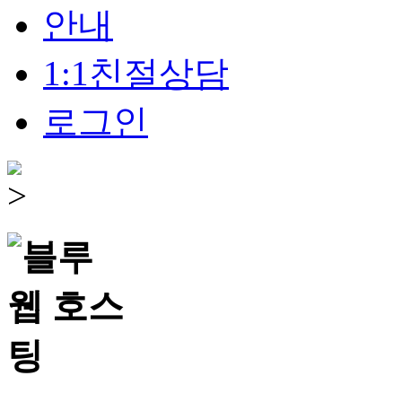
안내
1:1친절상담
로그인