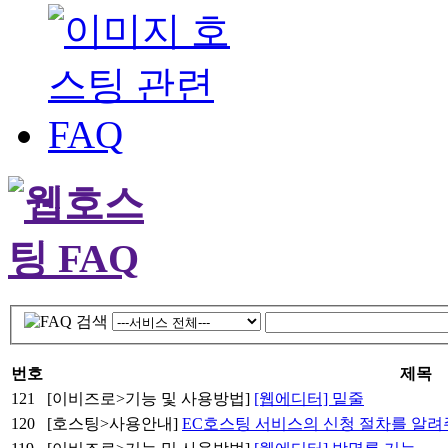
번호
제목
121
[이비즈로>기능 및 사용방법]
[웹에디터] 밑줄
120
[호스팅>사용안내]
EC호스팅 서비스의 신청 절차를 알