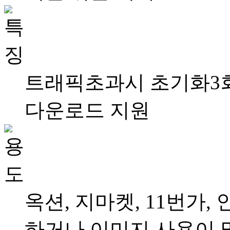
트래픽초과시 초기화3회
다운로드 지원
옥션, 지마켓, 11번가
하거나 이미지 사용이 