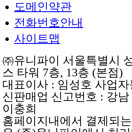
도메인약관
전화번호안내
사이트맵
㈜유니파이 서울특별시 성동
스 타워 7층, 13층 (본점)
대표이사 : 임성호 사업자등록
신판매업 신고번호 : 강남
이충희
홈페이지내에서 결제되는 