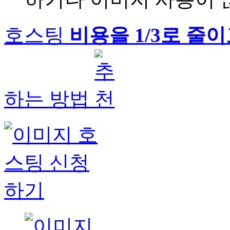
호스팅
비용을 1/3로 줄
하는 방법