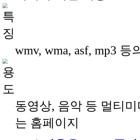
wmv, wma, asf, m
동영상, 음악 등 멀티
는 홈페이지