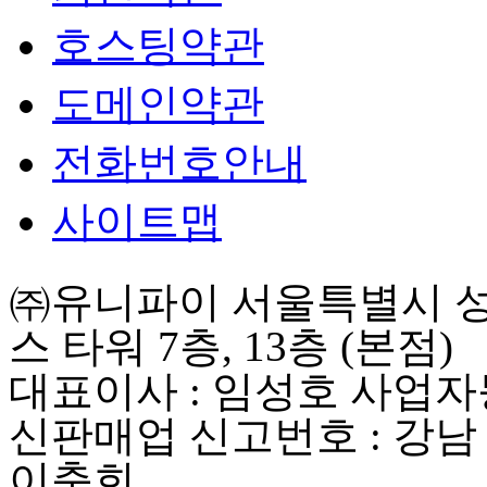
호스팅약관
도메인약관
전화번호안내
사이트맵
㈜유니파이 서울특별시 성동
스 타워 7층, 13층 (본점)
대표이사 : 임성호 사업자등록
신판매업 신고번호 : 강남
이충희