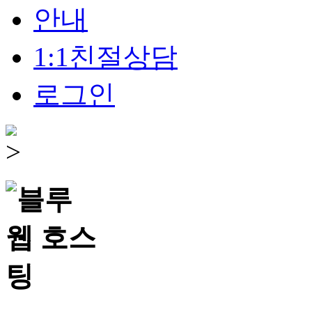
안내
1:1친절상담
로그인