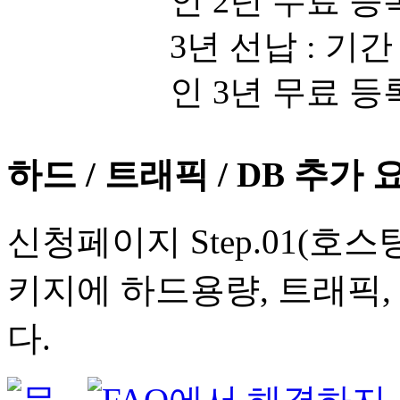
인 2년 무료 등
3년 선납 : 기간
인 3년 무료 등
하드 / 트래픽 / DB 추가 
신청페이지 Step.01(호
키지에 하드용량, 트래픽,
다.