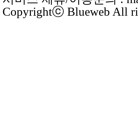
Copyrightⓒ Blueweb All ri