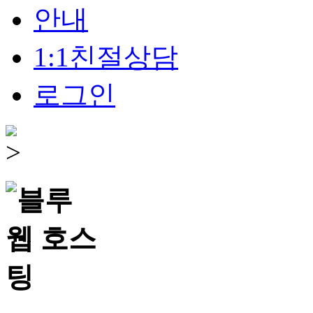
안내
1:1친절상담
로그인