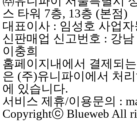
㈜유니파이 서울특별시 성동
스 타워 7층, 13층 (본점)
대표이사 : 임성호 사업자등록
신판매업 신고번호 : 강남
이충희
홈페이지내에서 결제되는 
은 (주)유니파이에서 처리
에 있습니다.
서비스 제휴/이용문의 : maste
Copyrightⓒ Blueweb All ri