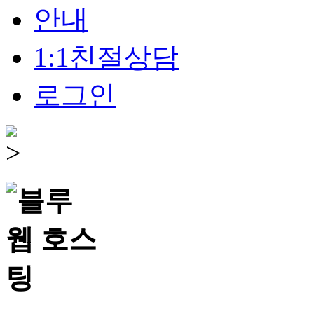
안내
1:1친절상담
로그인