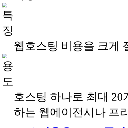
웹호스팅 비용을 크게 
호스팅 하나로 최대 2
하는 웹에이전시나 프