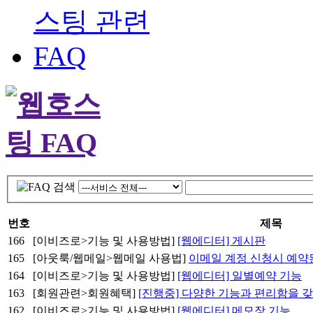
번호
제목
166
[이비즈로>기능 및 사용방법]
[웹에디터] 게시판
165
[아웃룩/웹메일>웹메일 사용법]
이메일 계정 신청시 예약
164
[이비즈로>기능 및 사용방법]
[웹에디터] 일별예약 기능
163
[회원관련>회원혜택]
[진행중] 다양한 기능과 편리함을 갖
162
[이비즈로>기능 및 사용방법]
[웹에디터] 메모장 기능