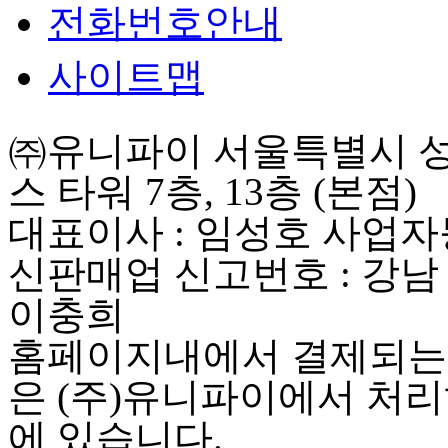
전화번호안내
사이트맵
㈜유니파이 서울특별시 성동
스 타워 7층, 13층 (본점)
대표이사 : 임성호 사업자등록
신판매업 신고번호 : 강남
이충희
홈페이지내에서 결제되는 
은 (주)유니파이에서 처리
에 있습니다.