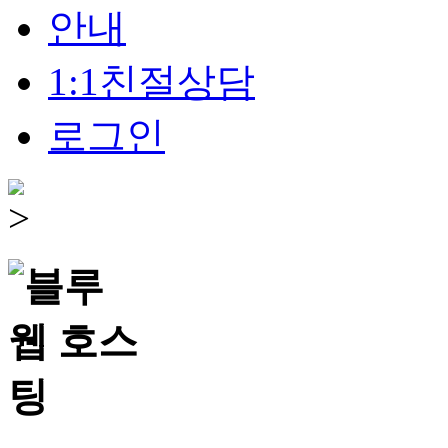
안내
1:1친절상담
로그인