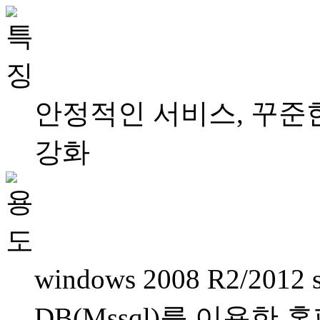
안정적인 서비스, 꾸준
강화
windows 2008 R2/2012 s
DB(Mssql)를 이용한