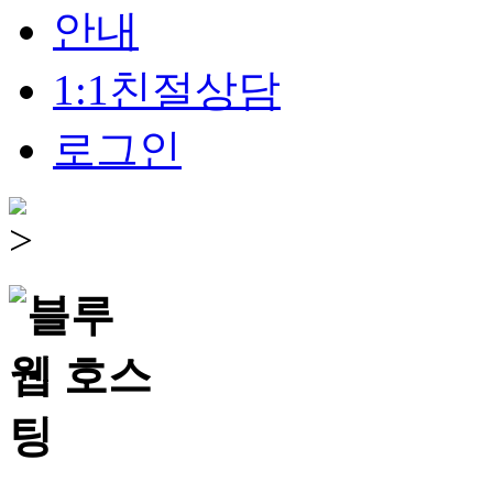
안내
1:1친절상담
로그인