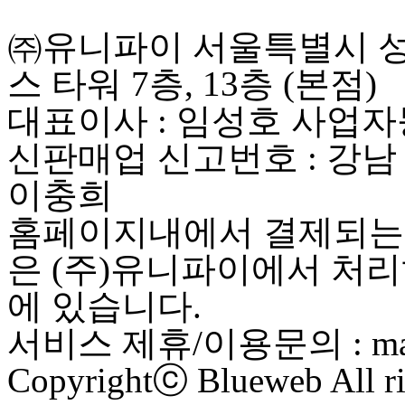
㈜유니파이 서울특별시 성동
스 타워 7층, 13층 (본점)
대표이사 : 임성호 사업자등록
신판매업 신고번호 : 강남
이충희
홈페이지내에서 결제되는 
은 (주)유니파이에서 처리
에 있습니다.
서비스 제휴/이용문의 : maste
Copyrightⓒ Blueweb All ri