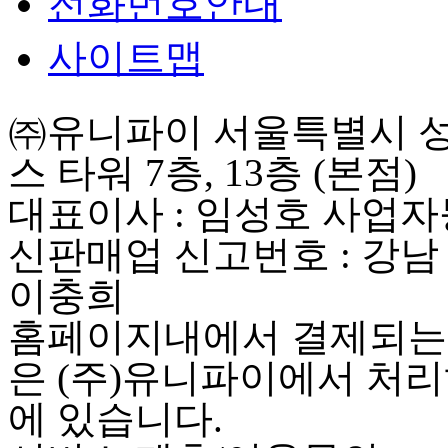
전화번호안내
사이트맵
㈜유니파이 서울특별시 성동
스 타워 7층, 13층 (본점)
대표이사 : 임성호 사업자등록
신판매업 신고번호 : 강남
이충희
홈페이지내에서 결제되는 
은 (주)유니파이에서 처리
에 있습니다.