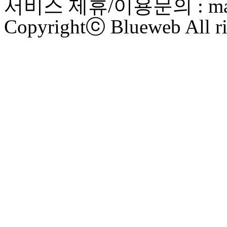
서비스 제휴/이용문의 : maste
Copyrightⓒ Blueweb All ri