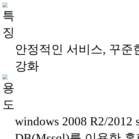
안정적인 서비스, 꾸준
강화
windows 2008 R2/2012 s
DB(Mssql)를 이용한