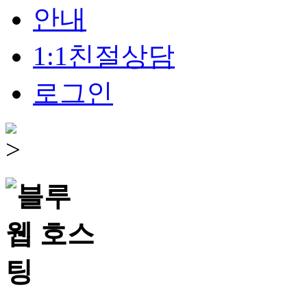
안내
1:1친절상담
로그인