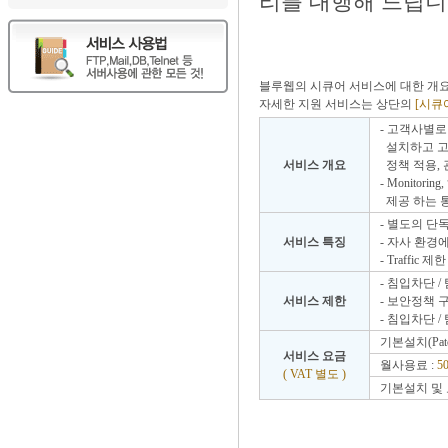
리를 대행해 드립니
블루웹의 시큐어 서비스에 대한 개요 
자세한 지원 서비스는 상단의
[시큐
- 고객사별로 
설치하고 고
서비스 개요
정책 적용, 
- Monitor
제공 하는 
- 별도의 단독
서비스 특징
- 자사 환경
- Traffic 제
- 침입차단 
서비스 제한
- 보안정책 구
- 침입차단 
기본설치(Patc
서비스 요금
월사용료 :
5
( VAT 별도 )
기본설치 및 